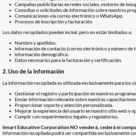
Campañas publicitarias en redes sociales, motores de búsq
Consultas o solicitudes de información sobre nuestros pro
Comunicaciones vía correo electrónico o WhatsApp.
Procesos de inscripción y facturación.
Los datos recopilados pueden incluir, pero no están limitados a:
Nombre y apellidos.
Información de contacto (correo electrónico y número de t
Información demográfica.
Datos necesarios para la facturación y certificación.
2. Uso de la Información
La información recopilada es utilizada exclusivamente para los si
Gestionar el registro y participación en nuestros programas
Enviar información relevante sobre nuestras capacitacione
Proporcionar soporte y atención personalizada.
Mejorar la experiencia del usuario en nuestro sitio web y o
Cumplir con requerimientos legales y regulatorios.
Smart Educative Corporation NO venderá, cederá ni comparti
información recopilada podrá ser compartida exclusivamente con 