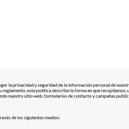
r la privacidad y seguridad de la información personal de nuestro
u reglamento, esta política describe la forma en que recopilamos
endo nuestro sitio web, formularios de contacto y campañas publici
ravés de los siguientes medios: