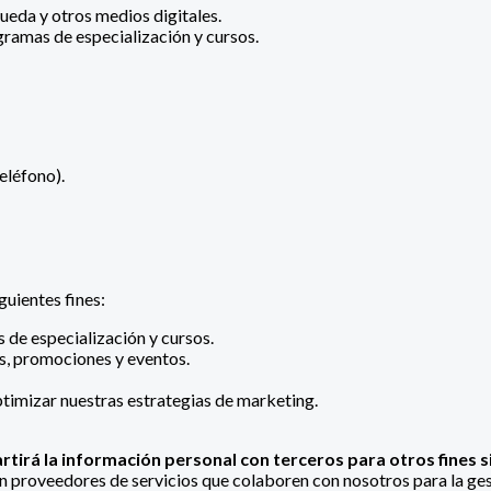
ueda y otros medios digitales.
gramas de especialización y cursos.
eléfono).
guientes fines:
 de especialización y cursos.
s, promociones y eventos.
ptimizar nuestras estrategias de marketing.
rá la información personal con terceros para otros fines sin
proveedores de servicios que colaboren con nosotros para la gest