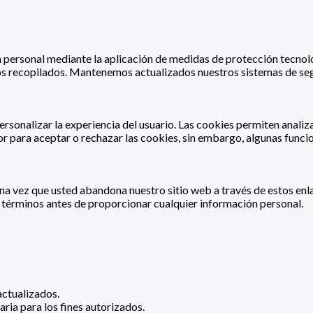
personal mediante la aplicación de medidas de protección tecnoló
tos recopilados. Mantenemos actualizados nuestros sistemas de seg
rsonalizar la experiencia del usuario. Las cookies permiten analiza
r para aceptar o rechazar las cookies, sin embargo, algunas funcio
Una vez que usted abandona nuestro sitio web a través de estos enl
s términos antes de proporcionar cualquier información personal.
actualizados.
ria para los fines autorizados.