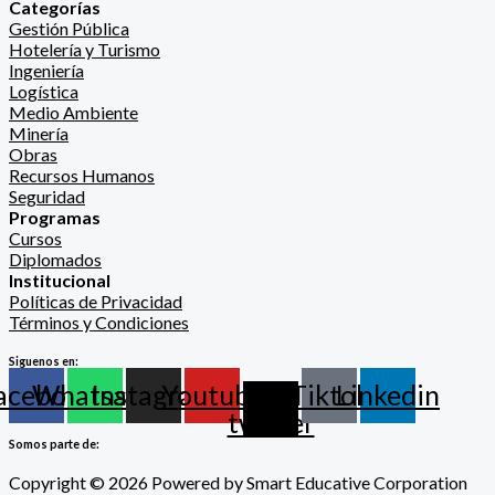
Categorías
Gestión Pública
Hotelería y Turismo
Ingeniería
Logística
Medio Ambiente
Minería
Obras
Recursos Humanos
Seguridad
Programas
Cursos
Diplomados
Institucional
Políticas de Privacidad
Términos y Condiciones
Siguenos en:
acebook
Whatsapp
Instagram
Youtube
X-
Tiktok
Linkedin
twitter
Somos parte de:
Copyright © 2026 Powered by Smart Educative Corporation