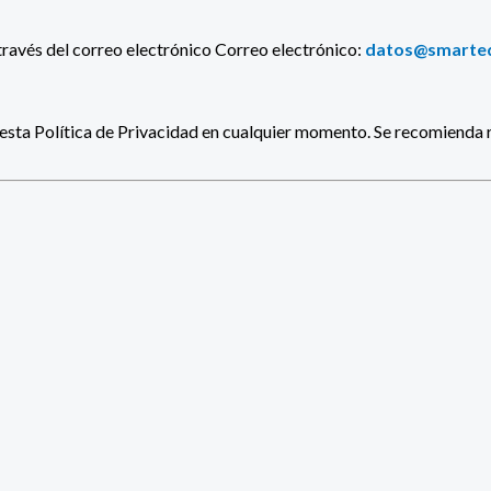
través del correo electrónico Correo electrónico:
datos@smarted
esta Política de Privacidad en cualquier momento. Se recomienda 