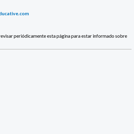
ucative.com
revisar periódicamente esta página para estar informado sobre