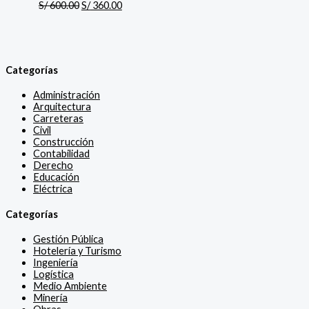
S/
600.00
S/
360.00
Categorías
Administración
Arquitectura
Carreteras
Civil
Construcción
Contabilidad
Derecho
Educación
Eléctrica
Categorías
Gestión Pública
Hotelería y Turismo
Ingeniería
Logística
Medio Ambiente
Minería