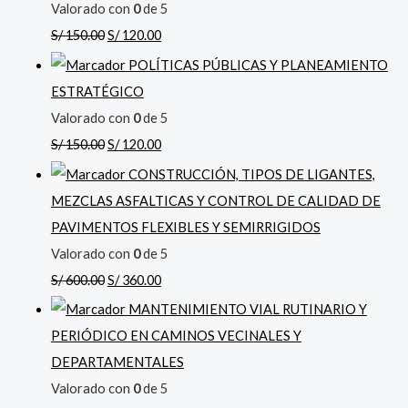
Valorado con
0
de 5
S/
150.00
S/
120.00
POLÍTICAS PÚBLICAS Y PLANEAMIENTO
ESTRATÉGICO
Valorado con
0
de 5
S/
150.00
S/
120.00
CONSTRUCCIÓN, TIPOS DE LIGANTES,
MEZCLAS ASFALTICAS Y CONTROL DE CALIDAD DE
PAVIMENTOS FLEXIBLES Y SEMIRRIGIDOS
Valorado con
0
de 5
S/
600.00
S/
360.00
MANTENIMIENTO VIAL RUTINARIO Y
PERIÓDICO EN CAMINOS VECINALES Y
DEPARTAMENTALES
Valorado con
0
de 5