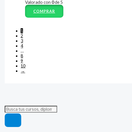
Valorado con
0
de 5
COMPRAR
1
2
3
4
…
8
9
10
→