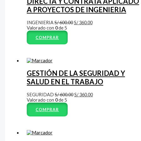
DIRECTA Y CONTRATA APLICADO
A PROYECTOS DE INGENIERIA
INGENIERIA
S/
600.00
S/
360.00
Valorado con
0
de 5
COMPRAR
GESTIÓN DE LA SEGURIDAD Y
SALUD EN EL TRABAJO
SEGURIDAD
S/
600.00
S/
360.00
Valorado con
0
de 5
COMPRAR