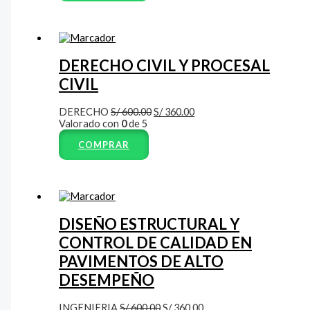
DERECHO CIVIL Y PROCESAL
CIVIL
DERECHO
S/
600.00
S/
360.00
Valorado con
0
de 5
COMPRAR
DISEÑO ESTRUCTURAL Y
CONTROL DE CALIDAD EN
PAVIMENTOS DE ALTO
DESEMPEÑO
INGENIERIA
S/
600.00
S/
360.00