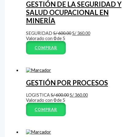
GESTIÓN DE LA SEGURIDAD Y
SALUD OCUPACIONAL EN
MINERÍA
SEGURIDAD
S/
600.00
S/
360.00
Valorado con
0
de 5
COMPRAR
GESTIÓN POR PROCESOS
LOGISTICA
S/
600.00
S/
360.00
Valorado con
0
de 5
COMPRAR