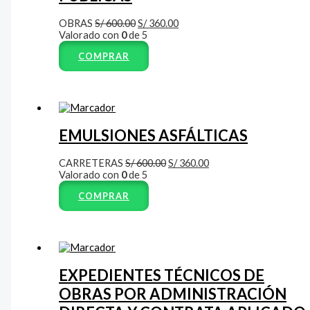
OBRAS
S/
600.00
S/
360.00
Valorado con
0
de 5
COMPRAR
EMULSIONES ASFÁLTICAS
CARRETERAS
S/
600.00
S/
360.00
Valorado con
0
de 5
COMPRAR
EXPEDIENTES TÉCNICOS DE
OBRAS POR ADMINISTRACIÓN