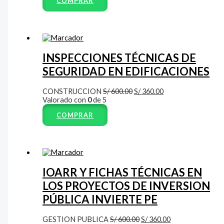
COMPRAR
INSPECCIONES TÉCNICAS DE
SEGURIDAD EN EDIFICACIONES
CONSTRUCCION
S/
600.00
S/
360.00
Valorado con
0
de 5
COMPRAR
IOARR Y FICHAS TÉCNICAS EN
LOS PROYECTOS DE INVERSION
PÚBLICA INVIERTE PE
GESTION PUBLICA
S/
600.00
S/
360.00