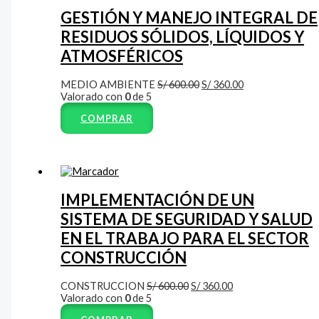
GESTIÓN Y MANEJO INTEGRAL DE
RESIDUOS SÓLIDOS, LÍQUIDOS Y
ATMOSFÉRICOS
MEDIO AMBIENTE
S/
600.00
S/
360.00
Valorado con
0
de 5
COMPRAR
IMPLEMENTACIÓN DE UN
SISTEMA DE SEGURIDAD Y SALUD
EN EL TRABAJO PARA EL SECTOR
CONSTRUCCIÓN
CONSTRUCCION
S/
600.00
S/
360.00
Valorado con
0
de 5