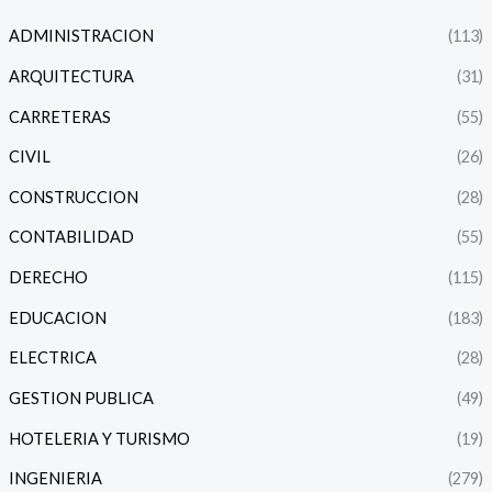
ADMINISTRACION
(113)
ARQUITECTURA
(31)
CARRETERAS
(55)
CIVIL
(26)
CONSTRUCCION
(28)
CONTABILIDAD
(55)
DERECHO
(115)
EDUCACION
(183)
ELECTRICA
(28)
GESTION PUBLICA
(49)
HOTELERIA Y TURISMO
(19)
INGENIERIA
(279)