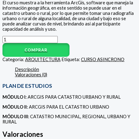
El curso muestra a la herramienta ArcGis, software que maneja la
información geográfica, en este sentido se puede usar en el
catastro urbano o rural, por lo que permite tomar una radiografía
urbano o rural de alguna localidad, de una ciudad y bajo eso se
puede analizar curvas de nivel, brindando así al participante
capacidad de análisis y uso.
COMPRAR
Categoría:
ARQUITECTURA
Etiqueta:
CURSO ASINCRONO
Descripción
Valoraciones (0)
PLAN DE ESTUDIOS
MÓDULO I:
ARCGIS PARA CATASTRO URBANO Y RURAL
MÓDULO II:
ARCGIS PARA EL CATASTRO URBANO
MÓDULO III:
CATASTRO MUNICIPAL, REGIONAL, URBANO Y
RURAL
Valoraciones