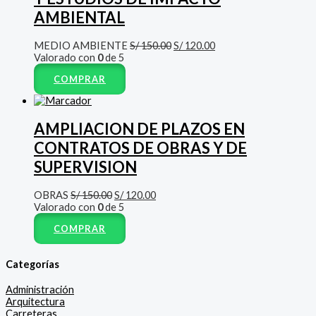
AMBIENTAL
MEDIO AMBIENTE
S/
150.00
S/
120.00
Valorado con
0
de 5
COMPRAR
AMPLIACION DE PLAZOS EN
CONTRATOS DE OBRAS Y DE
SUPERVISION
OBRAS
S/
150.00
S/
120.00
Valorado con
0
de 5
COMPRAR
Categorías
Administración
Arquitectura
Carreteras