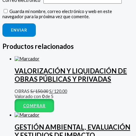
Correo electrónico
*
Guarda mi nombre, correo electrónico y web en este
navegador para la próxima vez que comente.
Productos relacionados
VALORIZACIÓN Y LIQUIDACIÓN DE
OBRAS PÚBLICAS Y PRIVADAS
OBRAS
S/
150.00
S/
120.00
Valorado con
0
de 5
COMPRAR
GESTIÓN AMBIENTAL, EVALUACIÓN
Y ESTUDIOS DE IMPACTO