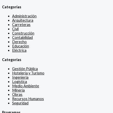
Categorías
Administración
Arquitectura
Carreteras
Civil
Construcción
Contabilidad
Derecho
Educación
Eléctrica
Categorías
Gestión Pública
Hotelería y Turismo
Ingeniería
Logística
Medio Ambiente
Minería
Obras
Recursos Humanos
Seguridad
Programas