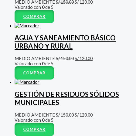
MEDIO AMBIENTE
S/
150.00
S/
120.00
Valorado con
0
de 5
COMPRAR
AGUA Y SANEAMIENTO BÁSICO
URBANO Υ RURAL
MEDIO AMBIENTE
S/
150.00
S/
120.00
Valorado con
0
de 5
COMPRAR
GESTIÓN DE RESIDUOS SÓLIDOS
MUNICIPALES
MEDIO AMBIENTE
S/
150.00
S/
120.00
Valorado con
0
de 5
COMPRAR