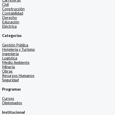
Carreteras
Civil
Construcción
Contabilidad
Derecho
Educación
Eléctrica
Categorías
Gestión Pública
Hotelería y Turismo
Ingeniería
Logística
Medio Ambiente
Minería
Obras
Recursos Humanos
Seguridad
Programas
Cursos
Diplomados
Institucional