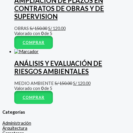
AMPLIACION DE PLAZOS EN
CONTRATOS DE OBRAS Y DE
SUPERVISION
OBRAS
S/
150.00
S/
120.00
Valorado con
0
de 5
COMPRAR
ANÁLISIS Y EVALUACIÓN DE
RIESGOS AMBIENTALES
MEDIO AMBIENTE
S/
150.00
S/
120.00
Valorado con
0
de 5
COMPRAR
Categorías
Administración
Arquitectura