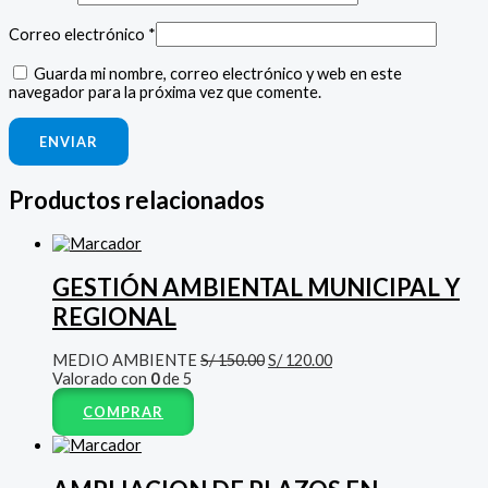
Correo electrónico
*
Guarda mi nombre, correo electrónico y web en este
navegador para la próxima vez que comente.
Productos relacionados
GESTIÓN AMBIENTAL MUNICIPAL Y
REGIONAL
MEDIO AMBIENTE
S/
150.00
S/
120.00
Valorado con
0
de 5
COMPRAR