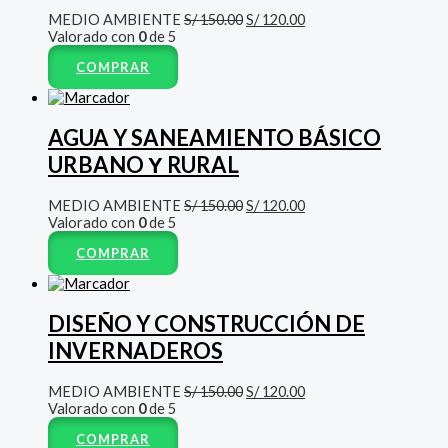
MEDIO AMBIENTE
S/
150.00
S/
120.00
Valorado con
0
de 5
COMPRAR
AGUA Y SANEAMIENTO BÁSICO
URBANO Υ RURAL
MEDIO AMBIENTE
S/
150.00
S/
120.00
Valorado con
0
de 5
COMPRAR
DISEÑO Y CONSTRUCCIÓN DE
INVERNADEROS
MEDIO AMBIENTE
S/
150.00
S/
120.00
Valorado con
0
de 5
COMPRAR