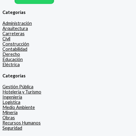
Categorías
Administración
Arquitectura
Carreteras
Civil
Construcción
Contabilidad
Derecho
Educación
Eléctrica
Categorías
Gestión Pública
Hotelería y Turismo
Ingeniería
Logística
Medio Ambiente
Minería
Obras
Recursos Humanos
Seguridad