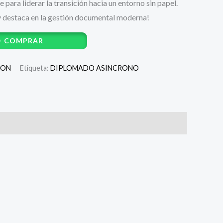
 para liderar la transición hacia un entorno sin papel.
o y destaca en la gestión documental moderna!
COMPRAR
ION
Etiqueta:
DIPLOMADO ASINCRONO