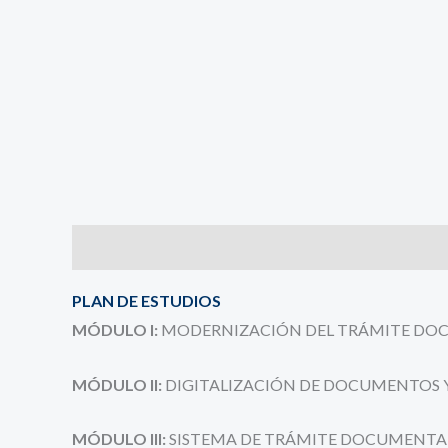
Descripción
Valoraciones (0)
PLAN DE ESTUDIOS
MÓDULO I:
MODERNIZACIÓN DEL TRÁMITE DOCU
MÓDULO II:
DIGITALIZACIÓN DE DOCUMENTOS 
MÓDULO III:
SISTEMA DE TRÁMITE DOCUMENTAR