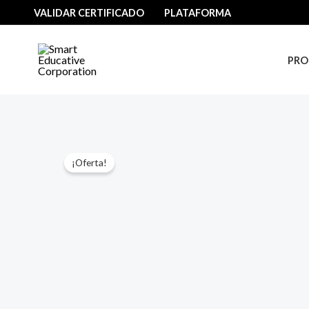
Ir
VALIDAR CERTIFICADO
PLATAFORMA
al
contenido
PRO
¡Oferta!