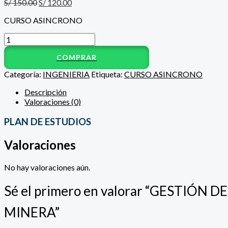
S/
150.00
S/
120.00
CURSO ASINCRONO
COMPRAR
Categoría:
INGENIERIA
Etiqueta:
CURSO ASINCRONO
Descripción
Valoraciones (0)
PLAN DE ESTUDIOS
Valoraciones
No hay valoraciones aún.
Sé el primero en valorar “GESTIÓ
MINERA”