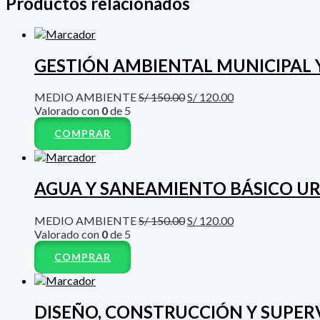
Productos relacionados
GESTIÓN AMBIENTAL MUNICIPAL 
MEDIO AMBIENTE
S/
150.00
S/
120.00
Valorado con
0
de 5
COMPRAR
AGUA Y SANEAMIENTO BÁSICO U
MEDIO AMBIENTE
S/
150.00
S/
120.00
Valorado con
0
de 5
COMPRAR
DISEÑO, CONSTRUCCIÓN Y SUPERV