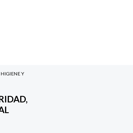
 HIGIENE Y
RIDAD,
AL