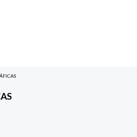
ÁFICAS
ÇAS