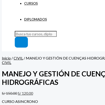
CURSOS
DIPLOMADOS
Inicio
/
CIVIL
/ MANEJO Y GESTIÓN DE CUENÇAS HIDROGR
CIVIL
MANEJO Y GESTIÓN DE CUEN
HIDROGRÁFICAS
S/
150.00
S/
120.00
CURSO ASINCRONO