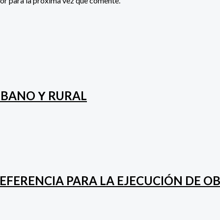
or para la próxima vez que comente.
RBANO Υ RURAL
EFERENCIA PARA LA EJECUCIÓN DE O