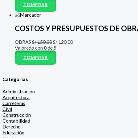
COMPRAR
COSTOS Y PRESUPUESTOS DE OBR
OBRAS
S/
150.00
S/
120.00
Valorado con
0
de 5
COMPRAR
Categorías
Administración
Arquitectura
Carreteras
Civil
Construcción
Contabilidad
Derecho
Educación