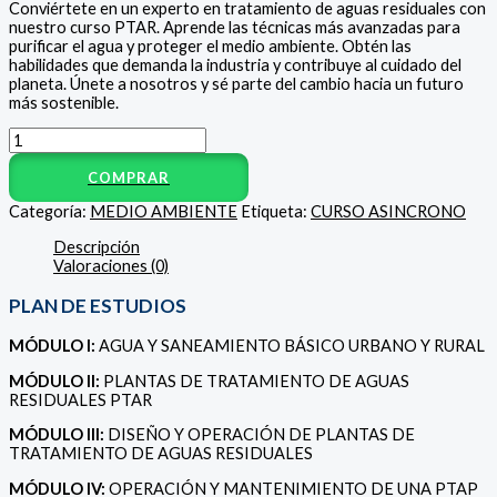
Conviértete en un experto en tratamiento de aguas residuales con
nuestro curso PTAR. Aprende las técnicas más avanzadas para
purificar el agua y proteger el medio ambiente. Obtén las
habilidades que demanda la industria y contribuye al cuidado del
planeta. Únete a nosotros y sé parte del cambio hacia un futuro
más sostenible.
COMPRAR
Categoría:
MEDIO AMBIENTE
Etiqueta:
CURSO ASINCRONO
Descripción
Valoraciones (0)
PLAN DE ESTUDIOS
MÓDULO I:
AGUA Y SANEAMIENTO BÁSICO URBANO Y RURAL
MÓDULO II:
PLANTAS DE TRATAMIENTO DE AGUAS
RESIDUALES PTAR
MÓDULO III:
DISEÑO Y OPERACIÓN DE PLANTAS DE
TRATAMIENTO DE AGUAS RESIDUALES
MÓDULO IV:
OPERACIÓN Y MANTENIMIENTO DE UNA PTAP