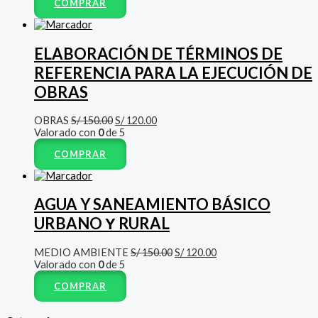
COMPRAR
ELABORACIÓN DE TÉRMINOS DE
REFERENCIA PARA LA EJECUCIÓN DE
OBRAS
OBRAS
S/
150.00
S/
120.00
Valorado con
0
de 5
COMPRAR
AGUA Y SANEAMIENTO BÁSICO
URBANO Υ RURAL
MEDIO AMBIENTE
S/
150.00
S/
120.00
Valorado con
0
de 5
COMPRAR