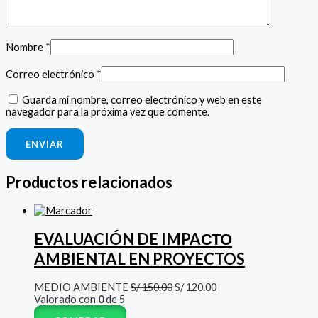
Nombre
*
Correo electrónico
*
Guarda mi nombre, correo electrónico y web en este
navegador para la próxima vez que comente.
Productos relacionados
EVALUACIÓN DE IMPAСТО
AMBIENTAL EN PROYECTOS
MEDIO AMBIENTE
S/
150.00
S/
120.00
Valorado con
0
de 5