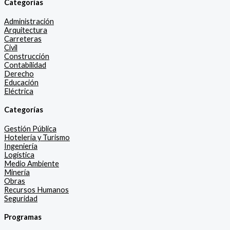
Categorías
Administración
Arquitectura
Carreteras
Civil
Construcción
Contabilidad
Derecho
Educación
Eléctrica
Categorías
Gestión Pública
Hotelería y Turismo
Ingeniería
Logística
Medio Ambiente
Minería
Obras
Recursos Humanos
Seguridad
Programas