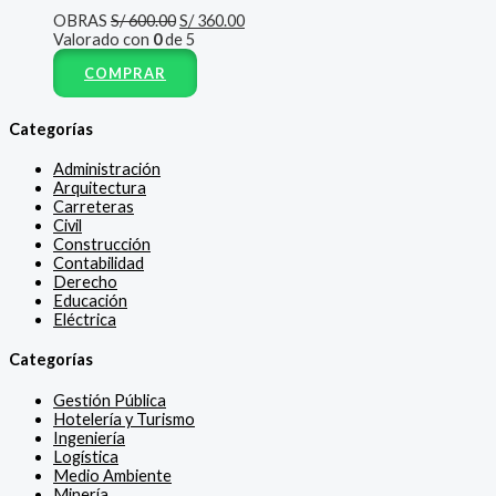
OBRAS
S/
600.00
S/
360.00
Valorado con
0
de 5
COMPRAR
Categorías
Administración
Arquitectura
Carreteras
Civil
Construcción
Contabilidad
Derecho
Educación
Eléctrica
Categorías
Gestión Pública
Hotelería y Turismo
Ingeniería
Logística
Medio Ambiente
Minería