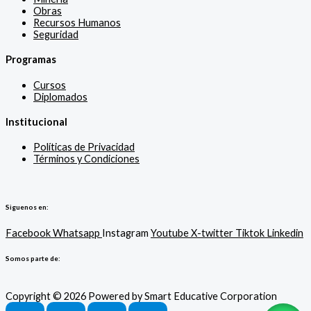
Obras
Recursos Humanos
Seguridad
Programas
Cursos
Diplomados
Institucional
Políticas de Privacidad
Términos y Condiciones
Siguenos en:
Facebook
Whatsapp
Instagram
Youtube
X-twitter
Tiktok
Linkedin
Somos parte de:
Copyright © 2026 Powered by Smart Educative Corporation