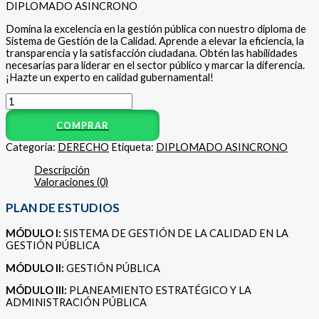
DIPLOMADO ASINCRONO
Domina la excelencia en la gestión pública con nuestro diploma de
Sistema de Gestión de la Calidad. Aprende a elevar la eficiencia, la
transparencia y la satisfacción ciudadana. Obtén las habilidades
necesarias para liderar en el sector público y marcar la diferencia.
¡Hazte un experto en calidad gubernamental!
COMPRAR
Categoría:
DERECHO
Etiqueta:
DIPLOMADO ASINCRONO
Descripción
Valoraciones (0)
PLAN DE ESTUDIOS
MÓDULO I:
SISTEMA DE GESTIÓN DE LA CALIDAD EN LA
GESTIÓN PÚBLICA
MÓDULO II:
GESTIÓN PÚBLICA
MÓDULO III:
PLANEAMIENTO ESTRATÉGICO Y LA
ADMINISTRACIÓN PÚBLICA