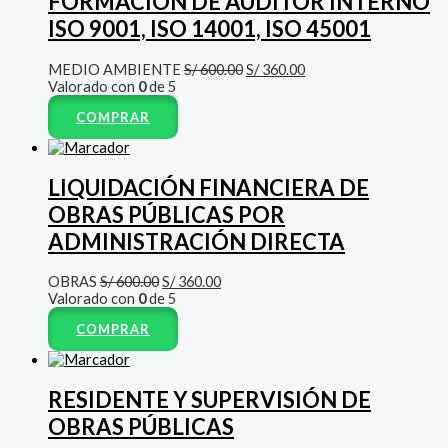
FORMACIÓN DE AUDITOR INTERNO
ISO 9001, ISO 14001, ISO 45001
MEDIO AMBIENTE
S/
600.00
S/
360.00
Valorado con
0
de 5
COMPRAR
LIQUIDACIÓN FINANCIERA DE
OBRAS PÚBLICAS POR
ADMINISTRACIÓN DIRECTA
OBRAS
S/
600.00
S/
360.00
Valorado con
0
de 5
COMPRAR
RESIDENTE Y SUPERVISIÓN DE
OBRAS PÚBLICAS