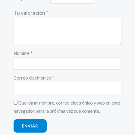
Tu valoración
*
Nombre
*
Correo electrónico
*
Guarda mi nombre, correo electrónico y web en este
navegador para la próxima vez que comente.