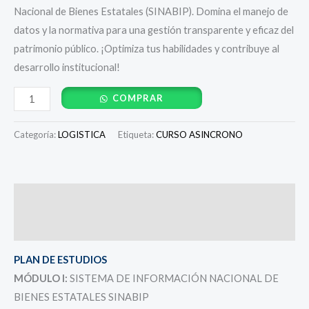
Nacional de Bienes Estatales (SINABIP). Domina el manejo de
datos y la normativa para una gestión transparente y eficaz del
patrimonio público. ¡Optimiza tus habilidades y contribuye al
desarrollo institucional!
COMPRAR
Categoría:
LOGISTICA
Etiqueta:
CURSO ASINCRONO
Descripción
Valoraciones (0)
PLAN DE ESTUDIOS
MÓDULO I:
SISTEMA DE INFORMACIÓN NACIONAL DE
BIENES ESTATALES SINABIP