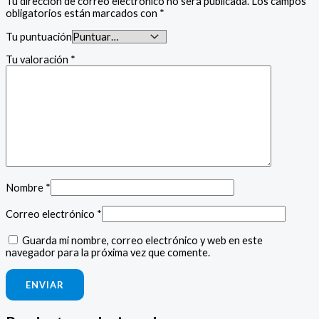
Tu dirección de correo electrónico no será publicada.
Los campos
obligatorios están marcados con
*
Tu puntuación
Tu valoración
*
Nombre
*
Correo electrónico
*
Guarda mi nombre, correo electrónico y web en este
navegador para la próxima vez que comente.