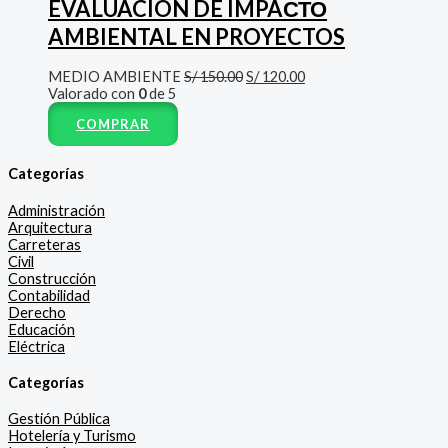
EVALUACIÓN DE IMPAСТО
AMBIENTAL EN PROYECTOS
MEDIO AMBIENTE
S/
150.00
S/
120.00
Valorado con
0
de 5
COMPRAR
Categorías
Administración
Arquitectura
Carreteras
Civil
Construcción
Contabilidad
Derecho
Educación
Eléctrica
Categorías
Gestión Pública
Hotelería y Turismo