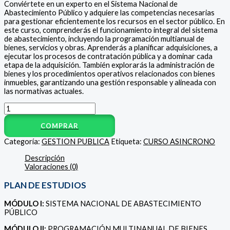
Conviértete en un experto en el Sistema Nacional de
Abastecimiento Público y adquiere las competencias necesarias
para gestionar eficientemente los recursos en el sector público. En
este curso, comprenderás el funcionamiento integral del sistema
de abastecimiento, incluyendo la programación multianual de
bienes, servicios y obras. Aprenderás a planificar adquisiciones, a
ejecutar los procesos de contratación pública y a dominar cada
etapa de la adquisición. También explorarás la administración de
bienes y los procedimientos operativos relacionados con bienes
inmuebles, garantizando una gestión responsable y alineada con
las normativas actuales.
COMPRAR
Categoría:
GESTION PUBLICA
Etiqueta:
CURSO ASINCRONO
Descripción
Valoraciones (0)
PLAN DE ESTUDIOS
MÓDULO I:
SISTEMA NACIONAL DE ABASTECIMIENTO
PÚBLICO
MÓDULO II:
PROGRAMACIÓN MULTINANUAL DE BIENES,