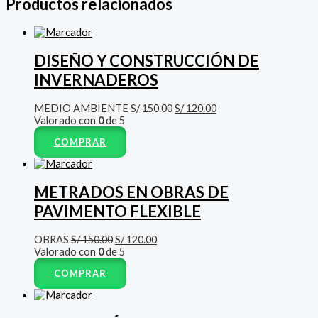
Productos relacionados
DISEÑO Y CONSTRUCCIÓN DE
INVERNADEROS
MEDIO AMBIENTE
S/
150.00
S/
120.00
Valorado con
0
de 5
COMPRAR
METRADOS EN OBRAS DE
PAVIMENTO FLEXIBLE
OBRAS
S/
150.00
S/
120.00
Valorado con
0
de 5
COMPRAR