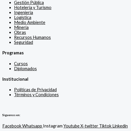
Gestión Pública
Hotelería y Turismo
Ingeniería
Logística
Medio Ambiente
Minería
Obras
Recursos Humanos
Seguridad
Programas
Cursos
Diplomados
Institucional
Políticas de Privacidad
Términos y Condiciones
Siguenos en:
Facebook
Whatsapp
Instagram
Youtube
X-twitter
Tiktok
Linkedin