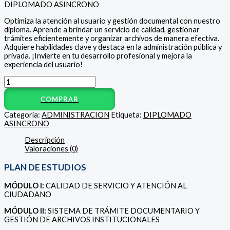
DIPLOMADO ASINCRONO
Optimiza la atención al usuario y gestión documental con nuestro
diploma. Aprende a brindar un servicio de calidad, gestionar
trámites eficientemente y organizar archivos de manera efectiva.
Adquiere habilidades clave y destaca en la administración pública y
privada. ¡Invierte en tu desarrollo profesional y mejora la
experiencia del usuario!
COMPRAR
Categoría:
ADMINISTRACION
Etiqueta:
DIPLOMADO
ASINCRONO
Descripción
Valoraciones (0)
PLAN DE ESTUDIOS
MÓDULO I:
CALIDAD DE SERVICIO Y ATENCIÓN AL
CIUDADANO
MÓDULO II:
SISTEMA DE TRÁMITE DOCUMENTARIO Y
GESTIÓN DE ARCHIVOS INSTITUCIONALES