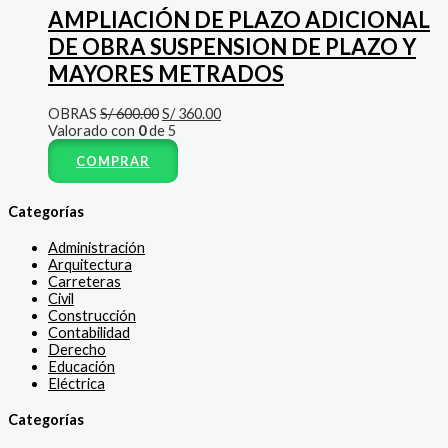
AMPLIACIÓN DE PLAZO ADICIONAL
DE OBRA SUSPENSION DE PLAZO Y
MAYORES METRADOS
OBRAS
S/
600.00
S/
360.00
Valorado con
0
de 5
COMPRAR
Categorías
Administración
Arquitectura
Carreteras
Civil
Construcción
Contabilidad
Derecho
Educación
Eléctrica
Categorías