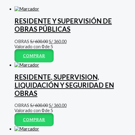
RESIDENTE Y SUPERVISIÓN DE
OBRAS PÚBLICAS
OBRAS
S/
600.00
S/
360.00
Valorado con
0
de 5
COMPRAR
RESIDENTE, SUPERVISION,
LIQUIDACIÓN Y SEGURIDAD EN
OBRAS
OBRAS
S/
600.00
S/
360.00
Valorado con
0
de 5
COMPRAR